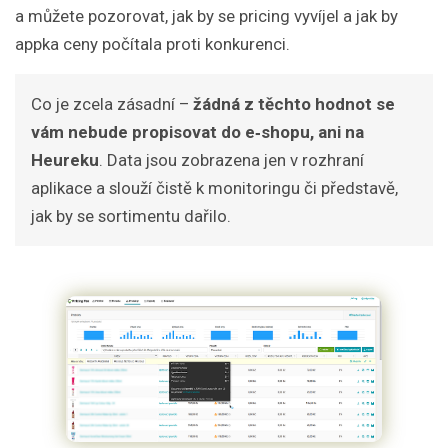
a můžete pozorovat, jak by se pricing vyvíjel a jak by
appka ceny počítala proti konkurenci.
Co je zcela zásadní –
žádná z těchto hodnot se
vám nebude propisovat do e‑shopu, ani na
Heureku
. Data jsou zobrazena jen v rozhraní
aplikace a slouží čistě k monitoringu či představě,
jak by se sortimentu dařilo.