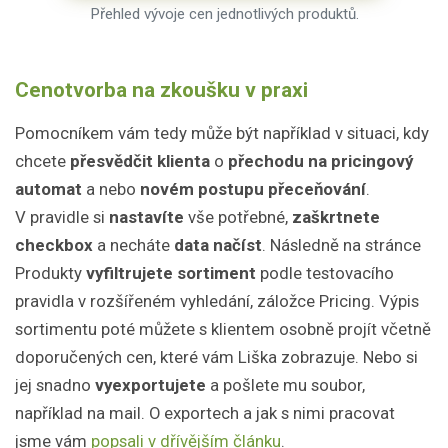
Přehled vývoje cen jednotlivých produktů.
Cenotvorba na zkoušku v praxi
Pomocníkem vám tedy může být například v situaci, kdy
chcete
přesvědčit klienta
o
přechodu na pricingový
automat
a nebo
novém postupu přeceňování
.
V pravidle si
nastavíte
vše potřebné,
zaškrtnete
checkbox
a necháte
data načíst
. Následně na stránce
Produkty
vyfiltrujete sortiment
podle testovacího
pravidla v rozšířeném vyhledání, záložce Pricing. Výpis
sortimentu poté můžete s klientem osobně projít včetně
doporučených cen, které vám Liška zobrazuje. Nebo si
jej snadno
vyexportujete
a pošlete mu soubor,
například na mail. O exportech a jak s nimi pracovat
jsme vám
popsali v dřívějším článku
.