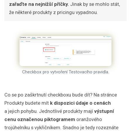
zařaďte na nejnižší příčky.
Jinak by se mohlo stát,
že některé produkty z pricingu vypadnou.
Checkbox pro vytvoření Testovacího pravidla.
Co se po zaškrtnutí checkboxu bude dít? Na stránce
Produkty budete mít
k dispozici údaje o cenách
a jejich pohybu. Jednotlivé produkty mají
výstupní
cenu označenou piktogramem
oranžového
trojúhelníku s vykřičníkem. Snadno je tedy rozeznáte