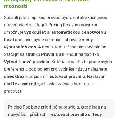
možnosti
Spustili jste si aplikaci a nebo byste chtěli zkusit jinou
přeceňovací strategii? Pricing Fox vám novinkou
umožňuje
vyzkoušet si automatickou cenotvorbu
bez toho
, aniž byste se museli obávat
změny
výstupních cen
. A není k tomu třeba nic speciálního.
Stačí jít na stránku
Pravidla
a kliknout na tlačítko
Vytvořit nové pravidlo
. Kritéria si nastavte podle svých
preferencí a pod polem pro vyplnění názvu naleznete
checkbox
s popisem
Testovací pravidlo
. Nastavení
uložte
a
vyčkejte
, až Liška začne s hodnotami
pracovat.
Pricing Fox bere prioritně ta pravidla, které jsou na
nejvyšších příčkách.
Testovací pravidlo si tedy