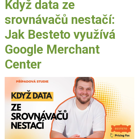
Když data ze
srovnávačů nestačí:
Jak Besteto využívá
Google Merchant
Center