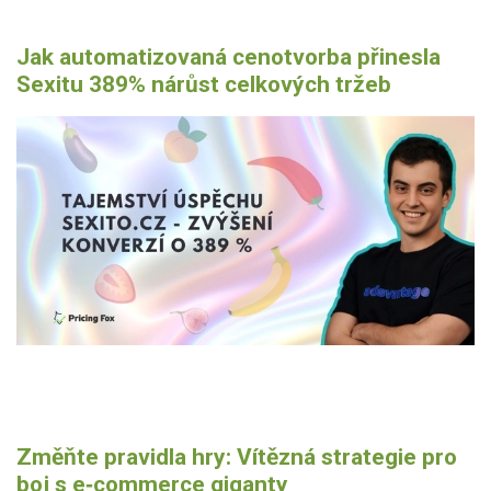
Jak automatizovaná cenotvorba přinesla
Sexitu 389% nárůst celkových tržeb
Změňte pravidla hry: Vítězná strategie pro
boj s e‑commerce giganty