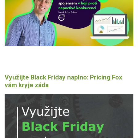
Využijte Black Friday naplno: Pricing Fox
vám kryje záda