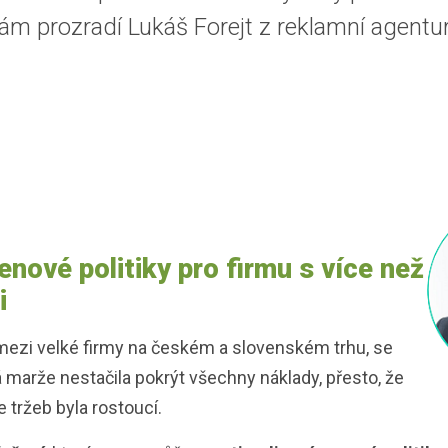
vám prozradí Lukáš Forejt z reklamní agentu
nové politiky pro firmu s více než
i
 mezi velké firmy na českém a slovenském trhu, se
á marže nestačila pokrýt všechny náklady, přesto, že
 tržeb byla rostoucí.