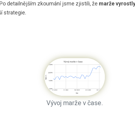
 Po detailnějším zkoumání jsme zjistili, že
marže vyrostly
í strategie.
Vývoj marže v čase.