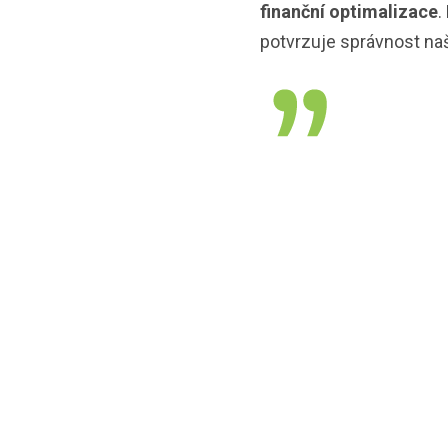
finanční optimalizace
.
potvrzuje správnost naš