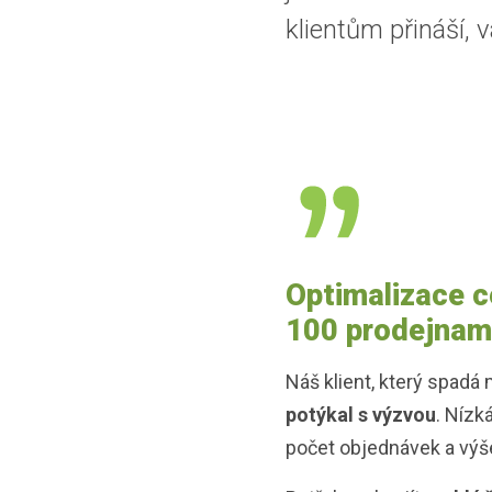
klientům přináší, 
Optimalizace ce
100 prodejnam
Náš klient, který spadá
potýkal s výzvou
. Nízk
počet objednávek a výše