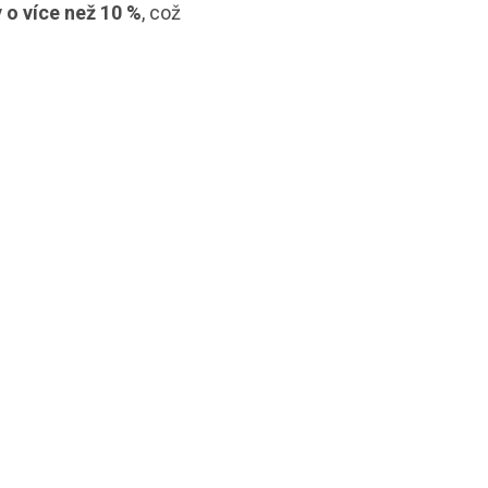
 o více než 10 %
, což