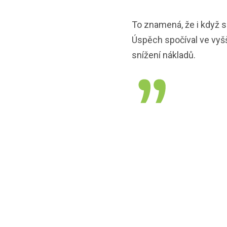
To znamená, že i když se
Úspěch spočíval ve vyš
snížení nákladů.