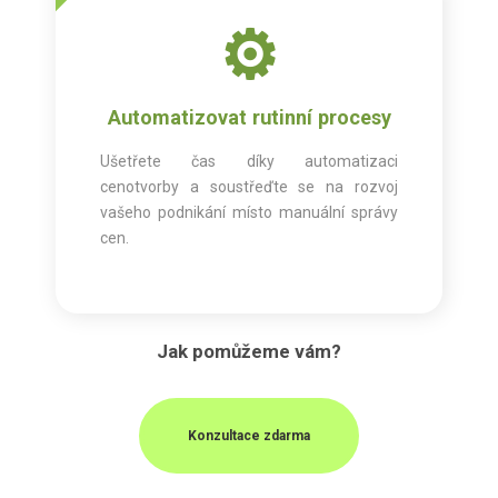
⚙️
Automatizovat rutinní procesy
Ušetřete čas díky automatizaci
cenotvorby a soustřeďte se na rozvoj
vašeho podnikání místo manuální správy
cen.
Jak pomůžeme vám?
Konzultace zdarma