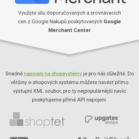
Využijte sílu doporučovaných a srovnávacích
cen z Google Nakupů poskytovaných
Google
Merchant Center
Snadné
napojení na shopsystémy
je pro nás důležité. Do
většiny e‑shopových systému můžete navést přímo
výstupní XML soubor, pro ty nejpopulárnější navíc
poskytujeme přímé API napojení.