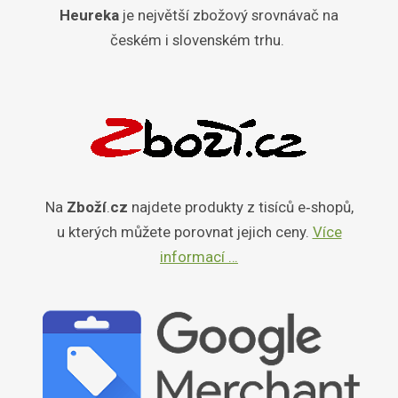
Heureka
je největší zbožový srovnávač na
českém i slovenském trhu.
Na
Zboží
.
cz
najdete produkty z tisíců e‑shopů,
u kterých můžete porovnat jejich ceny.
Více
informací …