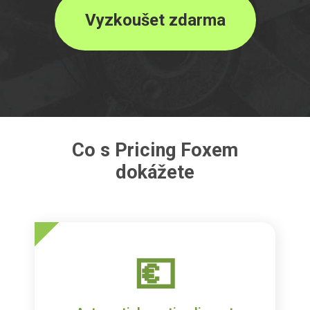
Vyzkoušet zdarma
Co s Pricing Foxem
dokážete
💶