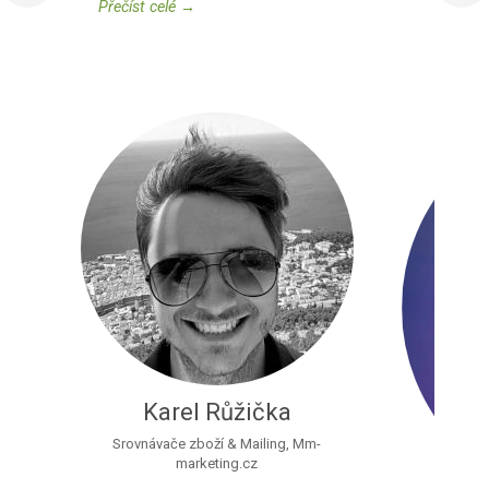
Přečíst celé →
Karel Růžička
Srovnávače zboží & Mailing, Mm-
marketing.cz