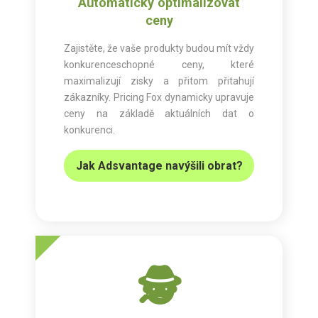
Automaticky optimalizovat
ceny
Zajistěte, že vaše produkty budou mít vždy
konkurenceschopné ceny, které
maximalizují zisky a přitom přitahují
zákazníky. Pricing Fox dynamicky upravuje
ceny na základě aktuálních dat o
konkurenci.
Jak Adsvantage navýšili obrat?
🕵