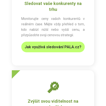
Sledovat vaše konkurenty na
trhu
Monitorujte ceny vašich konkurentů v
reálném čase. Mějte vždy přehled o tom,
kdo nabízí nižší nebo vyšší cenu, a
přizpůsobte svoji cenovou strategii.
Jak využívá sledování PALA.cz?
🔎
Zvýšit svou viditelnost na