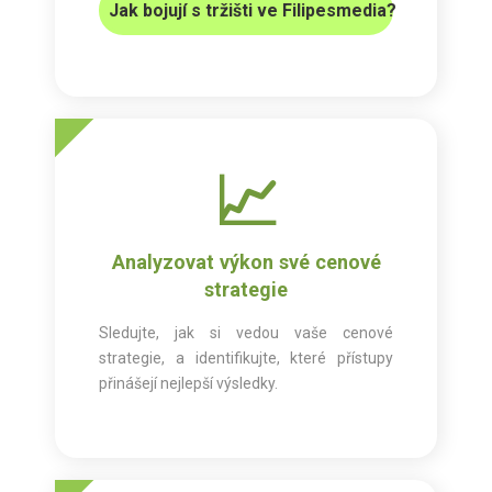
Jak bojují s tržišti ve Filipesmedia?
📈
Analyzovat výkon své cenové
strategie
Sledujte, jak si vedou vaše cenové
strategie, a identifikujte, které přístupy
přinášejí nejlepší výsledky.