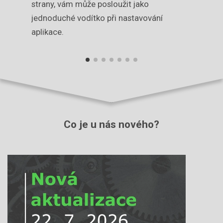
strany, vám může posloužit jako
komuniko
jednoduché vodítko při nastavování
Woocomm
aplikace.
Co je u nás nového?