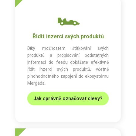
🏎️
Řidit inzerci svých produktů
Díky možnostem štítkování svých
produktů a propisování podstatných
informací do feedu dokážete efektivně
řídit inzerci svých produktů, včetně
plnohodnotného zapojení do ekosystému
Mergada.
Jak správně označovat slevy?