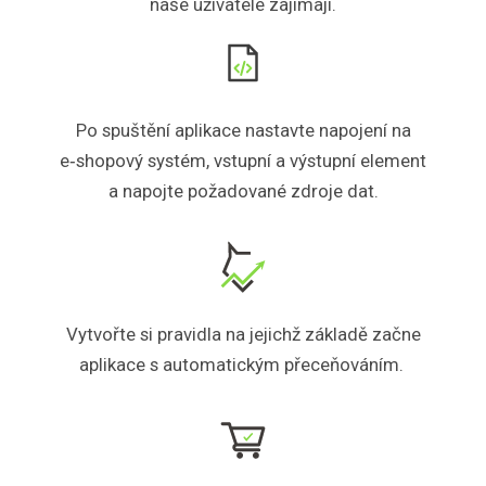
naše uživatele zajímají.
Po spuštění aplikace nastavte napojení na
e‑shopový systém, vstupní a výstupní element
a napojte požadované zdroje dat.
Vytvořte si pravidla na jejichž základě začne
aplikace s automatickým přeceňováním.