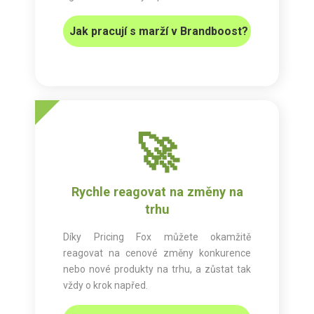
Jak pracují s marží v Brandboost?
🚀
Rychle reagovat na změny na
trhu
Díky Pricing Fox můžete okamžitě
reagovat na cenové změny konkurence
nebo nové produkty na trhu, a zůstat tak
vždy o krok napřed.