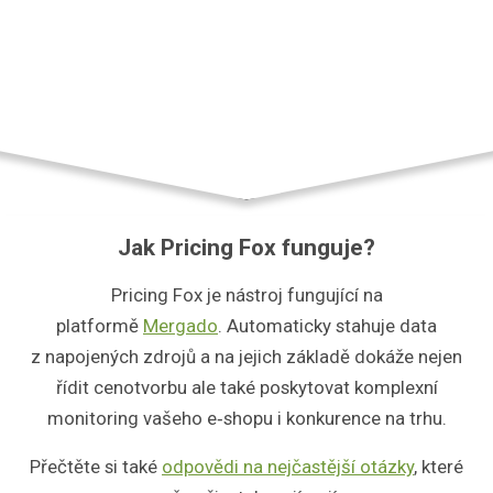
Dig
Jak Pricing Fox funguje?
Pricing Fox je nástroj fungující na
platformě
Mergado
. Automaticky stahuje data
z napojených zdrojů a na jejich základě dokáže nejen
řídit cenotvorbu ale také poskytovat komplexní
monitoring vašeho e‑shopu i konkurence na trhu.
Přečtěte si také
odpovědi na nejčastější otázky
, které