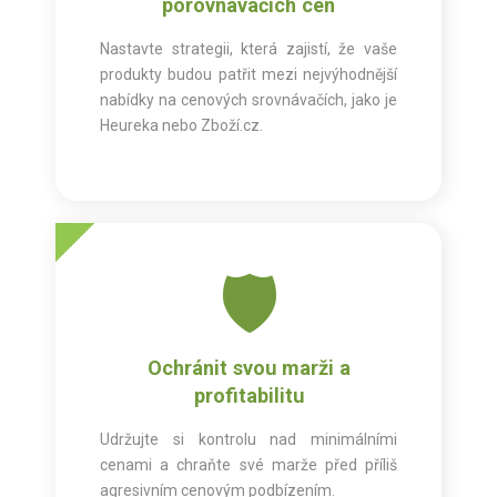
porovnávačích cen
Nastavte strategii, která zajistí, že vaše
produkty budou patřit mezi nejvýhodnější
nabídky na cenových srovnávačích, jako je
Heureka nebo Zboží.cz.
🛡️
Ochránit svou marži a
profitabilitu
Udržujte si kontrolu nad minimálními
cenami a chraňte své marže před příliš
agresivním cenovým podbízením.