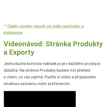
Přejít
k
hlavnímu
obsahu
Články, novinky, návody ze světa cenotvorby a
konkurence
Videonávod: Stránka Produkty
a Exporty
Jednoduchá kontrola nabídek je pro každého prodejce
důležitá. Na stránce Produkty budete mít přehled
o všem, co vás zajímá. Pusťte si video a přizpůsobte
strukturu seznamu svým preferencím.