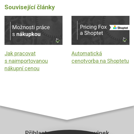
Související články
Jak pracovat
Automatická
s naimportovanou
cenotvorba na Shoptetu
nákupní cenou
Přihlaste se k odběru novinek