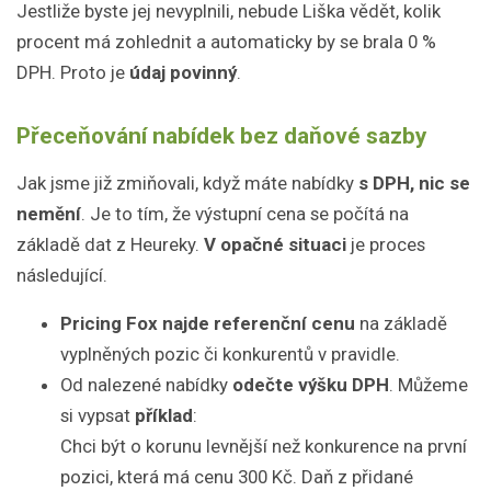
Jestliže byste jej nevyplnili, nebude Liška vědět, kolik
procent má zohlednit a automaticky by se brala 0 %
DPH. Proto je
údaj povinný
.
Přeceňování nabídek bez daňové sazby
Jak jsme již zmiňovali, když máte nabídky
s DPH, nic se
nemění
. Je to tím, že výstupní cena se počítá na
základě dat z Heureky.
V opačné situaci
je proces
následující.
Pricing Fox najde referenční cenu
na základě
vyplněných pozic či konkurentů v pravidle.
Od nalezené nabídky
odečte výšku DPH
. Můžeme
si vypsat
příklad
:
Chci být o korunu levnější než konkurence na první
pozici, která má cenu 300 Kč. Daň z přidané