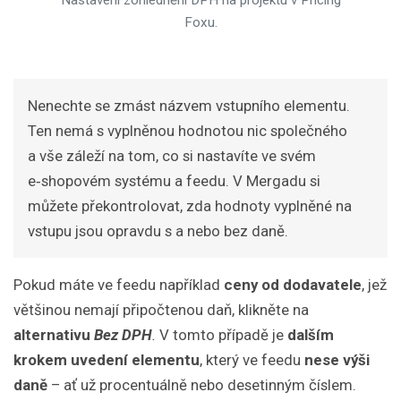
Foxu.
Nenechte se zmást názvem vstupního elementu.
Ten nemá s vyplněnou hodnotou nic společného
a vše záleží na tom, co si nastavíte ve svém
e‑shopovém systému a feedu. V Mergadu si
můžete překontrolovat, zda hodnoty vyplněné na
vstupu jsou opravdu s a nebo bez daně.
Pokud máte ve feedu například
ceny od dodavatele
, jež
většinou nemají připočtenou daň, klikněte na
alternativu
Bez DPH
.
V tomto případě je
dalším
krokem uvedení elementu
, který ve feedu
nese výši
daně
– ať už procentuálně nebo desetinným číslem.