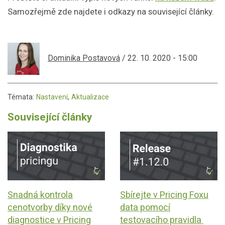
Samozřejmě zde najdete i odkazy na související články.
Dominika Postavová
/ 22. 10. 2020 - 15:00
Témata:
Nastavení
,
Aktualizace
Související články
Snadná kontrola
Sbírejte v Pricing Foxu
cenotvorby díky nové
data pomocí
diagnostice v Pricing
testovacího pravidla