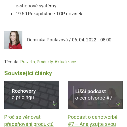
e‑shopové systémy
19:50 Rekapitulace TOP novinek
Dominika Postavová
/ 06. 04. 2022 - 08:00
Témata:
Pravidla
,
Produkty
,
Aktualizace
Související články
Proč se věnovat
Podcast o cenotvorbě
přeceňování produktů
#7 – Analyzujte svou