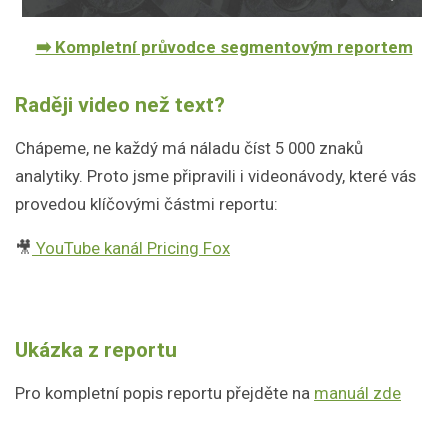
➡️ Kompletní průvodce segmentovým reportem
Raději video než text?
Chápeme, ne každý má náladu číst 5 000 znaků
analytiky. Proto jsme připravili i videonávody, které vás
provedou klíčovými částmi reportu:
🎥
YouTube kanál Pricing Fox
Ukázka z reportu
Pro kompletní popis reportu přejděte na
manuál zde