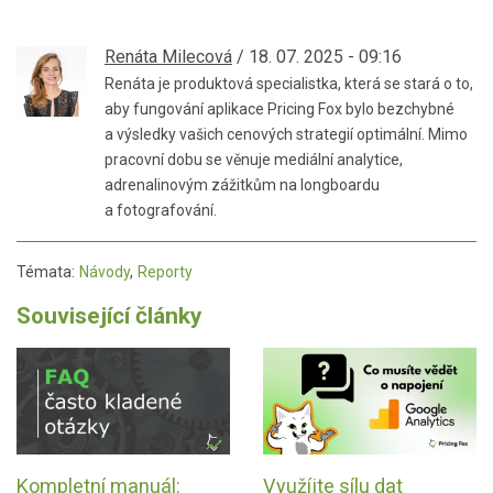
Renáta Milecová
/ 18. 07. 2025 - 09:16
Renáta je produktová specialistka, která se stará o to,
aby fungování aplikace Pricing Fox bylo bezchybné
a výsledky vašich cenových strategií optimální. Mimo
pracovní dobu se věnuje mediální analytice,
adrenalinovým zážitkům na longboardu
a fotografování.
Témata:
Návody
,
Reporty
Související články
Kompletní manuál:
Využíjte sílu dat