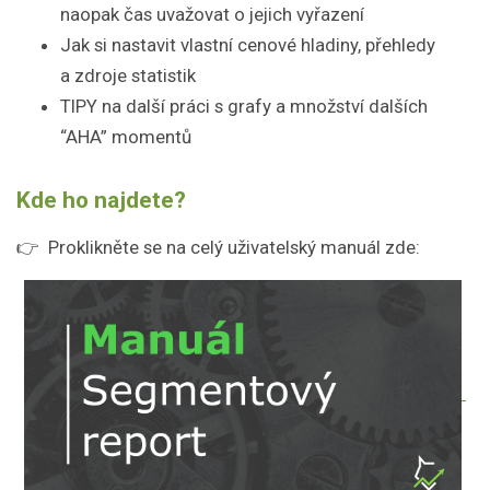
naopak čas uvažovat o jejich vyřazení
Jak si nastavit vlastní cenové hladiny, přehledy
a zdroje statistik
TIPY na další práci s grafy a množství dalších
“AHA” momentů
Kde ho najdete?
👉 Proklikněte se na celý uživatelský manuál zde: