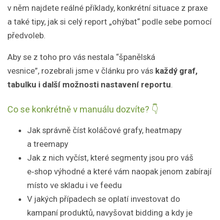
v něm najdete reálné příklady, konkrétní situace z praxe
a také tipy, jak si celý report „ohýbat“ podle sebe pomocí
předvoleb.
Aby se z toho pro vás nestala “španělská
vesnice”, rozebrali jsme v článku pro vás
každý graf,
tabulku i další možnosti nastavení reportu
.
Co se konkrétně v manuálu dozvíte? 👇
Jak správně číst koláčové grafy, heatmapy
a treemapy
Jak z nich vyčíst, které segmenty jsou pro váš
e‑shop výhodné a které vám naopak jenom zabírají
místo ve skladu i ve feedu
V jakých případech se oplatí investovat do
kampaní produktů, navyšovat bidding a kdy je