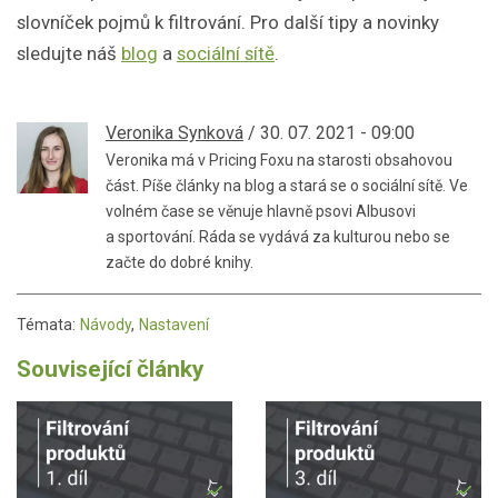
slovníček pojmů k filtrování. Pro další tipy a novinky
sledujte náš
blog
a
sociální sítě
.
Veronika Synková
/ 30. 07. 2021 - 09:00
Veronika má v Pricing Foxu na starosti obsahovou
část. Píše články na blog a stará se o sociální sítě. Ve
volném čase se věnuje hlavně psovi Albusovi
a sportování. Ráda se vydává za kulturou nebo se
začte do dobré knihy.
Témata:
Návody
,
Nastavení
Související články