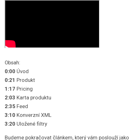
Obsah:
0:00
Úvod
0:21
Produkt
1:17
Pricing
2:03
Karta produktu
2:35
Feed
3:10
Konverzní XML
3:20
Uložené filtry
Budeme pokračovat článkem, který vám poslouží jako