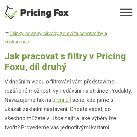
Přejít
k
hlavnímu
obsahu
Články, novinky, návody ze světa cenotvorby a
konkurence
Jak pracovat s filtry v Pricing
Foxu, díl druhý
V dnešním videu o filtrování vám představíme
rozšířené možnosti vyhledávání na stránce Produkty.
Navazujeme tak na
první díl
série, kde jsme si
ukázali základní nastavení. Chcete vědět, co
všechno můžete v Lišce najít a jaké výběry lze
tvořit? Provedeme vás jednotlivými kartami.