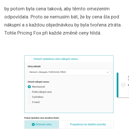
by potom byla cena taková, aby těmto omezením
odpovídala. Proto se nemusím bát, že by cena šla pod
nákupní a s každou objednávkou by byla tvořena ztráta.
Tohle Pricing Fox při každé změně ceny hlídá.