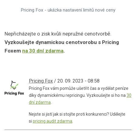
Pricing Fox - ukázka nastavení limitů nové ceny
Nepřicházejte o zisk kvůli nepružné cenotvorbě.
Vyzkoušejte dynamickou cenotvorobu s Pricing
Foxem
na 30 dní zdarma
.
Pricing Fox
/ 20. 09. 2023 - 08:58
Pricing Fox vám pomůže ušetřit čas a vydělat peníze
díky dynamickému repricingu. Vyzkoušejte si ho na
30
dní zdarma
.
Nejste si jistí jak si stojíte proti konkurenci? Udělejte
si
pricing audit zdarma
.