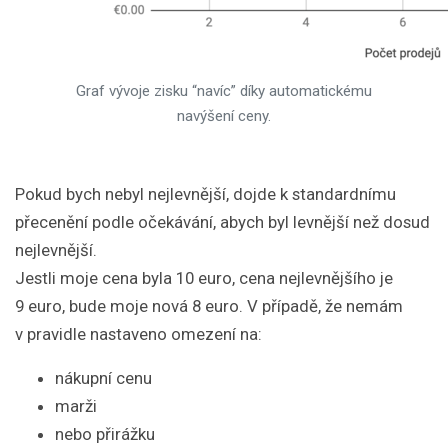
Graf vývoje zisku “navíc” díky automatickému
navýšení ceny.
Pokud bych nebyl nejlevnější, dojde k standardnímu
přecenění podle očekávání, abych byl levnější než dosud
nejlevnější.
Jestli moje cena byla 10 euro, cena nejlevnějšího je
9 euro, bude moje nová 8 euro. V případě, že nemám
v pravidle nastaveno omezení na:
nákupní cenu
marži
nebo přirážku