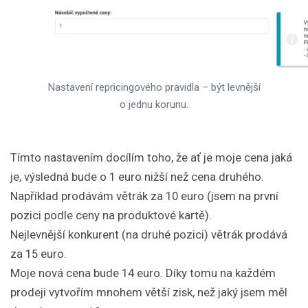
Nastavení repricingového pravidla – být levnější
o jednu korunu.
Tímto nastavením docílím toho, že ať je moje cena jaká
je, výsledná bude o 1 euro nižší než cena druhého.
Například prodávám větrák za 10 euro (jsem na první
pozici podle ceny na produktové kartě).
Nejlevnější konkurent (na druhé pozici) větrák prodává
za 15 euro.
Moje nová cena bude 14 euro. Díky tomu na každém
prodeji vytvořím mnohem větší zisk, než jaký jsem měl