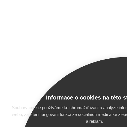
Informace o cookies na této s
Soubory cookie používáme ke shromažďování a analýze infor
webu, zajištění fungování funkcí ze sociálních médií a ke zle
a reklam.