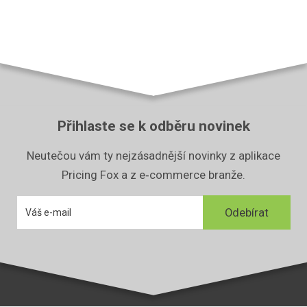
Přihlaste se k odběru novinek
Neutečou vám ty nejzásadnější novinky z aplikace
Pricing Fox a z e‑commerce branže.
E-mail
Odebírat